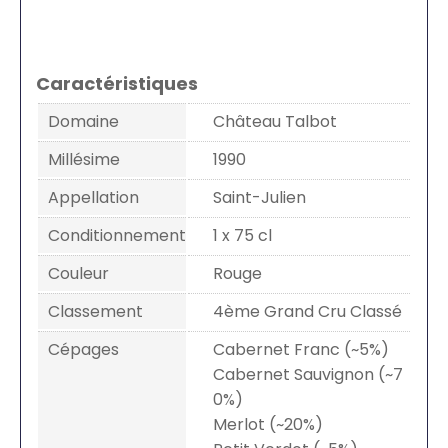
Caractéristiques
Domaine
Château Talbot
Millésime
1990
Appellation
Saint-Julien
Conditionnement
1 x 75 cl
Couleur
Rouge
Classement
4ème Grand Cru Classé
Cépages
Cabernet Franc (~5%)
Cabernet Sauvignon (~7
0%)
Merlot (~20%)