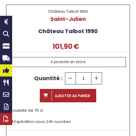
Château Talbot 1990
Saint-Julien
Château Talbot 1990
101,90
€
4
produits en stock
Quantité :
AJOUTER AU PANIER
Bouteille de 75 cl
Expédition sous 24h ouvrées