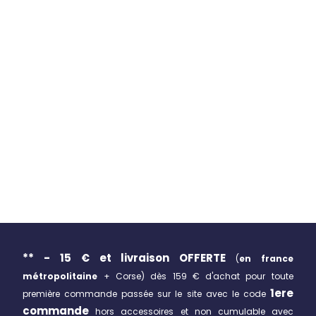
** - 15 € et livraison
OFFERTE
(
en france
métropolitaine
+ Corse)
dès 159 € d'achat pour toute
1ere
première commande passée sur le site avec le code
commande
hors accessoires et non cumulable avec