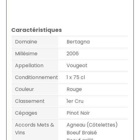
Caractéristiques
Domaine
Bertagna
Millésime
2006
Appellation
Vougeot
Conditionnement
1 x 75 cl
Couleur
Rouge
Classement
1er Cru
Cépages
Pinot Noir
Accords Mets &
Agneau (Côtelettes)
Vins
Boeuf Braisé