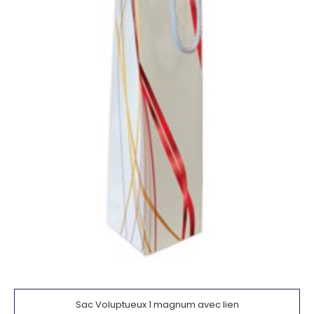
Sac Voluptueux 1 magnum avec lien