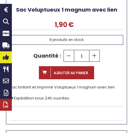
Sac Voluptueux 1 magnum avec lien
1,90
€
9
produits en stock
Quantité :
AJOUTER AU PANIER
Sac brillant et imprimé Voluptueux 1 magnum avec lien
Expédition sous 24h ouvrées