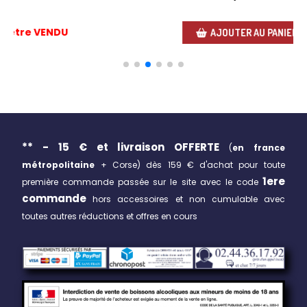
AU PANIER
AJOUTER AU PA
** - 15 € et livraison
OFFERTE
(
en france
métropolitaine
+ Corse)
dès 159 € d'achat pour toute
1ere
première commande passée sur le site avec le code
commande
hors accessoires et non cumulable avec
toutes autres réductions et offres en cours