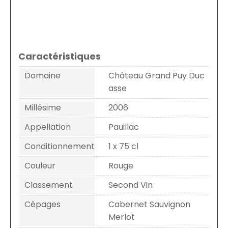
Caractéristiques
Domaine
Château Grand Puy Duc
asse
Millésime
2006
Appellation
Pauillac
Conditionnement
1 x 75 cl
Couleur
Rouge
Classement
Second Vin
Cépages
Cabernet Sauvignon
Merlot