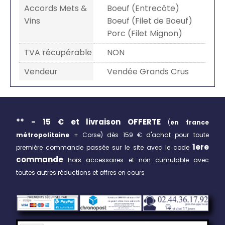
Accords Mets &
Boeuf (Entrecôte)
Vins
Boeuf (Filet de Boeuf)
Porc (Filet Mignon)
TVA récupérable
NON
Vendeur
Vendée Grands Crus
** - 15 € et livraison
OFFERTE
(
en france
métropolitaine
+ Corse)
dès 159 € d'achat pour toute
1ere
première commande passée sur le site avec le code
commande
hors accessoires et non cumulable avec
toutes autres réductions et offres en cours