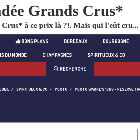
dée Grands Crus*
rus* à ce prix là ?!. Mais qui l'eût cru...
BONS PLANS
BORDEAUX
BOURGOGNE
NS DU MONDE
CHAMPAGNES
SPIRITUEUX & CO
RECHERCHE
CUEIL
SPIRITUEUX & CO
PORTO
PORTO WARRE'S 1969 - RESERVE T