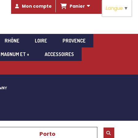
Panier
Mon compte
Langue
▼
RHÔNE
LOIRE
PROVENCE
MAGNUM ET +
ACCESSOIRES
AWNY
Porto