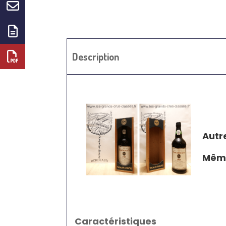
Description
Autr
Même
Caractéristiques