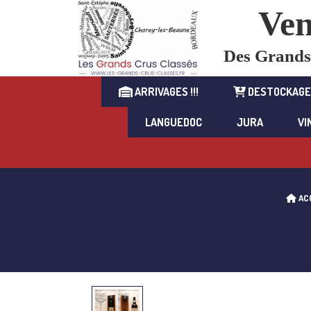
Ven
Des Grands C
ARRIVAGES !!!
DESTOCKAGE
LANGUEDOC
JURA
VI
AC