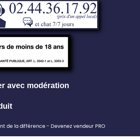
er avec modération
duit
 de la différence
Devenez vendeur PRO