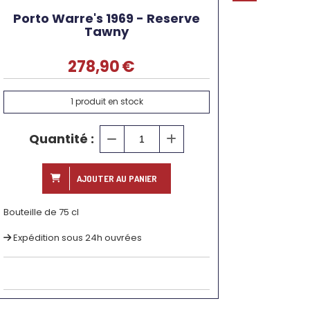
Porto Warre's 1969 - Reserve
Tawny
278,90
€
1
produit en stock
Quantité :
AJOUTER AU PANIER
Bouteille de 75 cl
Expédition sous 24h ouvrées