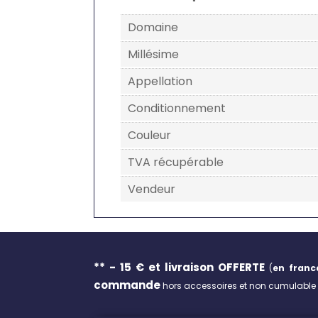
Domaine
Millésime
Appellation
Conditionnement
Couleur
TVA récupérable
Vendeur
** - 15 € et livraison
OFFERTE
(
en franc
commande
hors accessoires et non cumulable a