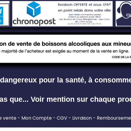
st dangereux pour la santé, à consomm
as que... Voir mention sur chaque pro
e vente
Mon Compte
CGV
Livraison
Remboursement