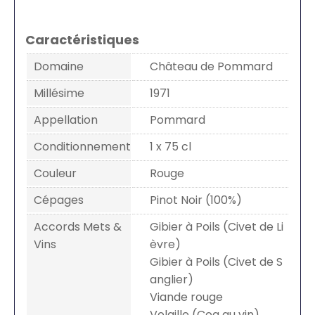
Caractéristiques
Domaine
Château de Pommard
Millésime
1971
Appellation
Pommard
Conditionnement
1 x 75 cl
Couleur
Rouge
Cépages
Pinot Noir (100%)
Accords Mets &
Gibier à Poils (Civet de Li
Vins
èvre)
Gibier à Poils (Civet de S
anglier)
Viande rouge
Volaille (Coq au vin)