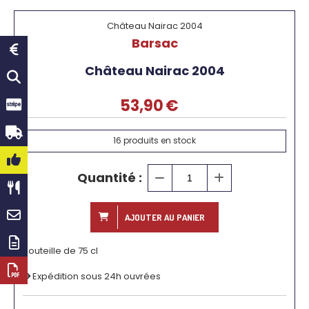
Château Nairac 2004
Barsac
Château Nairac 2004
53,90
€
16
produits en stock
Quantité :
AJOUTER AU PANIER
Bouteille de 75 cl
Expédition sous 24h ouvrées