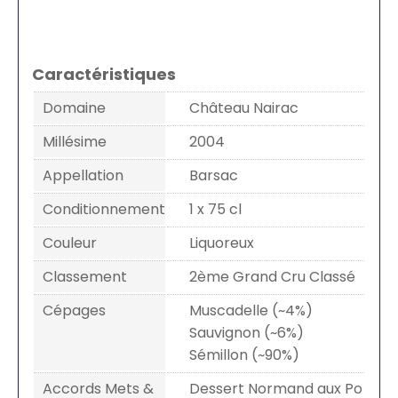
Caractéristiques
Domaine
Château Nairac
Millésime
2004
Appellation
Barsac
Conditionnement
1 x 75 cl
Couleur
Liquoreux
Classement
2ème Grand Cru Classé
Cépages
Muscadelle (~4%)
Sauvignon (~6%)
Sémillon (~90%)
Accords Mets &
Dessert Normand aux Po