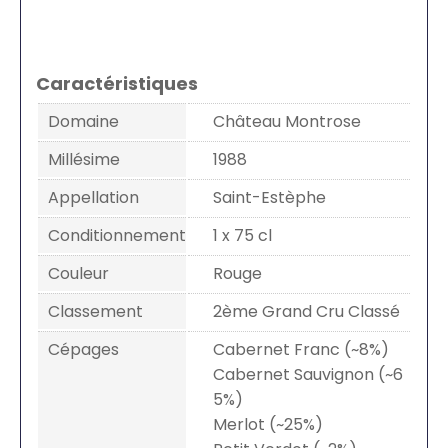
Caractéristiques
Domaine
Château Montrose
Millésime
1988
Appellation
Saint-Estèphe
Conditionnement
1 x 75 cl
Couleur
Rouge
Classement
2ème Grand Cru Classé
Cépages
Cabernet Franc (~8%)
Cabernet Sauvignon (~6
5%)
Merlot (~25%)