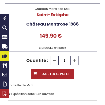
Château Montrose 1988
Saint-Estèphe
Château Montrose 1988
149,90
€
6
produits en stock
Quantité :
AJOUTER AU PANIER
Bouteille de 75 cl
Expédition sous 24h ouvrées