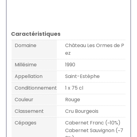
Caractéristiques
Domaine
Château Les Ormes de P
ez
Millésime
1990
Appellation
Saint-Estèphe
Conditionnement
1 x 75 cl
Couleur
Rouge
Classement
Cru Bourgeois
Cépages
Cabernet Franc (~10%)
Cabernet Sauvignon (~7