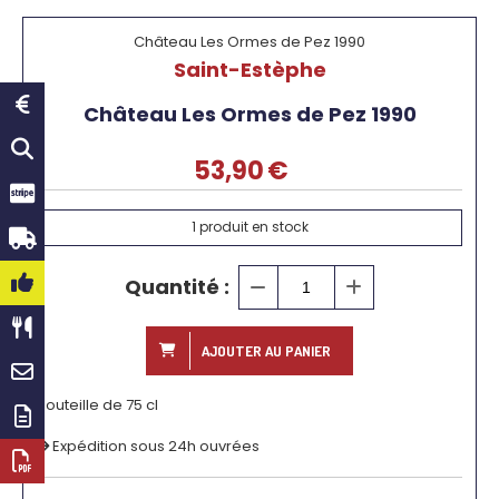
Château Les Ormes de Pez 1990
Saint-Estèphe
Château Les Ormes de Pez 1990
53,90
€
1
produit en stock
Quantité :
AJOUTER AU PANIER
Bouteille de 75 cl
Expédition sous 24h ouvrées