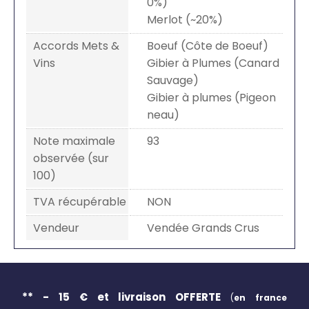
0%)
Merlot (~20%)
Accords Mets &
Boeuf (Côte de Boeuf)
Vins
Gibier à Plumes (Canard
Sauvage)
Gibier à plumes (Pigeon
neau)
Note maximale
93
observée (sur
100)
TVA récupérable
NON
Vendeur
Vendée Grands Crus
** - 15 € et livraison
OFFERTE
(
en france