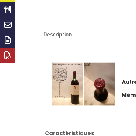
Description
Autr
Même
Caractéristiques