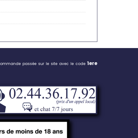
1ere
commande passée sur le site avec le code