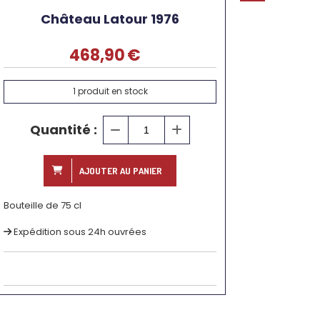
Château Latour 1976
468,90
€
1
produit en stock
Quantité :
AJOUTER AU PANIER
Bouteille de 75 cl
Expédition sous 24h ouvrées