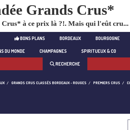
dée Grands Crus*
rus* à ce prix là ?!. Mais qui l'eût cru...
BONS PLANS
BORDEAUX
BOURGOGNE
NS DU MONDE
CHAMPAGNES
SPIRITUEUX & CO
RECHERCHE
AUX
GRANDS CRUS CLASSÉS BORDEAUX - ROUGES
PREMIERS CRUS
C