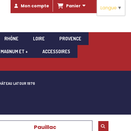
Panier
Mon compte
Langue
▼
RHÔNE
LOIRE
PROVENCE
MAGNUM ET +
ACCESSOIRES
HÂTEAU LATOUR 1976
Pauillac