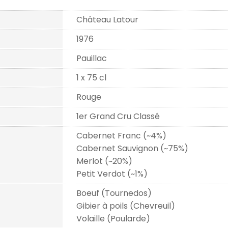
Château Latour
1976
Pauillac
1 x 75 cl
Rouge
1er Grand Cru Classé
Cabernet Franc (~4%)
Cabernet Sauvignon (~75%)
Merlot (~20%)
Petit Verdot (~1%)
Boeuf (Tournedos)
Gibier à poils (Chevreuil)
Volaille (Poularde)