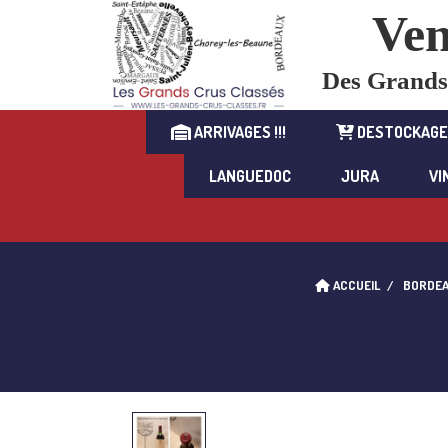
Ven
Des Grands C
ARRIVAGES !!!
DESTOCKAGE
LANGUEDOC
JURA
VI
ACCUEIL
BORDE