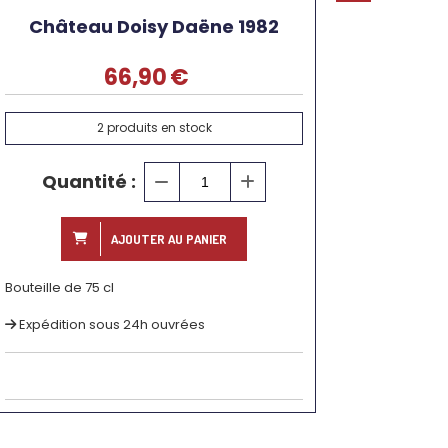
Château Doisy Daëne 1982
66,90
€
2
produits en stock
Quantité :
AJOUTER AU PANIER
Bouteille de 75 cl
Expédition sous 24h ouvrées