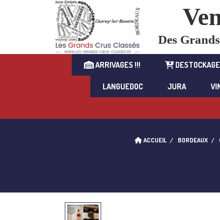
Ven
Des Grands C
ARRIVAGES !!!
DESTOCKAGE
LANGUEDOC
JURA
VI
ACCUEIL
BORDEAUX