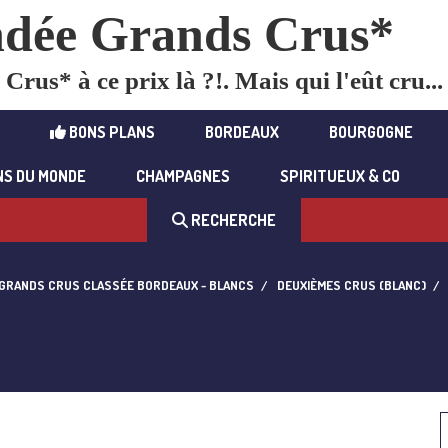
dée Grands Crus*
rus* à ce prix là ?!. Mais qui l'eût cru...
BONS PLANS
BORDEAUX
BOURGOGNE
NS DU MONDE
CHAMPAGNES
SPIRITUEUX & CO
RECHERCHE
GRANDS CRUS CLASSÉE BORDEAUX - BLANCS
DEUXIÈMES CRUS (BLANC)