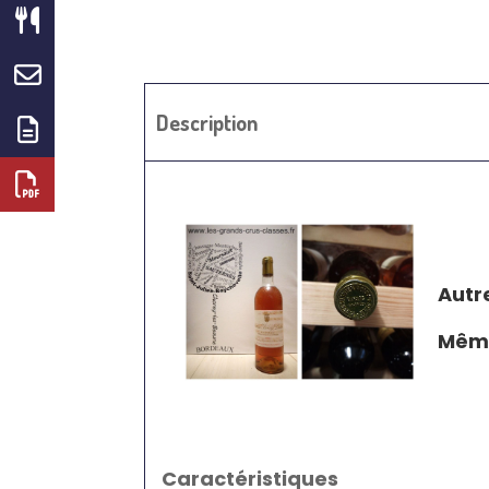
Description
Autr
Même
Caractéristiques