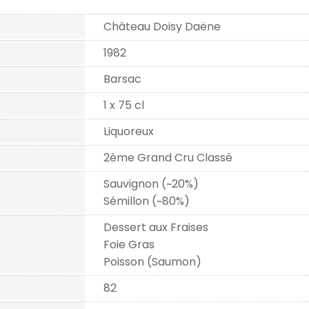
Château Doisy Daëne
1982
Barsac
1 x 75 cl
Liquoreux
2ème Grand Cru Classé
Sauvignon (~20%)
Sémillon (~80%)
Dessert aux Fraises
Foie Gras
Poisson (Saumon)
)
82