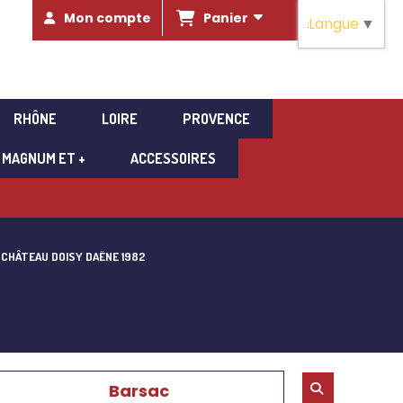
Panier
Mon compte
Langue
▼
RHÔNE
LOIRE
PROVENCE
MAGNUM ET +
ACCESSOIRES
CHÂTEAU DOISY DAËNE 1982
Barsac