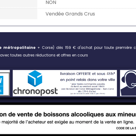
NON
Vendée Grands Crus
e métropolitaine
+ Corse)
dès 159 € d'achat pour toute première 
vec toutes autres réductions et offres en cours