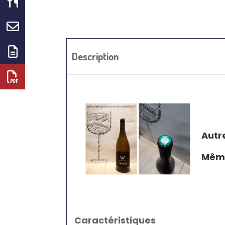
Description
Autr
Même
Caractéristiques