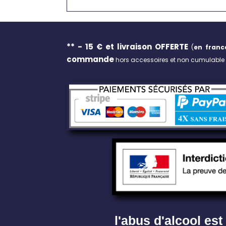
** - 15 € et livraison
OFFERTE
(
en franc
commande
hors accessoires et non cumulable a
l'abus d'alcool e