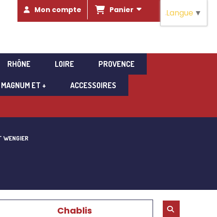
Panier
Mon compte
Langue
▼
RHÔNE
LOIRE
PROVENCE
MAGNUM ET +
ACCESSOIRES
NT WENGIER
Chablis