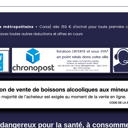
e métropolitaine
+ Corse)
dès 159 € d'achat pour toute première 
vec toutes autres réductions et offres en cours
st dangereux pour la santé, à consomm