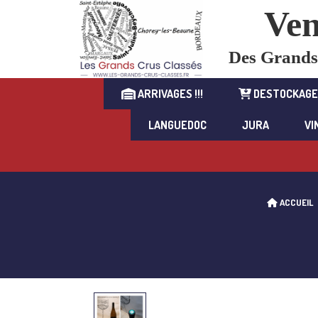
Ven
Des Grands C
ARRIVAGES !!!
DESTOCKAGE
LANGUEDOC
JURA
VI
ACCUEIL