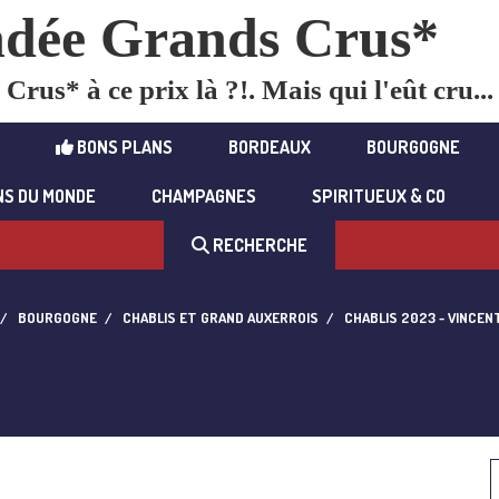
dée Grands Crus*
rus* à ce prix là ?!. Mais qui l'eût cru...
BONS PLANS
BORDEAUX
BOURGOGNE
NS DU MONDE
CHAMPAGNES
SPIRITUEUX & CO
RECHERCHE
BOURGOGNE
CHABLIS ET GRAND AUXERROIS
CHABLIS 2023 - VINCE