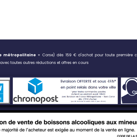
e métropolitaine
+ Corse)
dès 159 € d'achat pour toute première 
vec toutes autres réductions et offres en cours