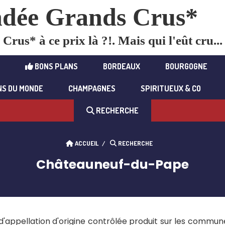
dée Grands Crus*
rus* à ce prix là ?!. Mais qui l'eût cru...
BONS PLANS
BORDEAUX
BOURGOGNE
NS DU MONDE
CHAMPAGNES
SPIRITUEUX & CO
RECHERCHE
ACCUEIL
RECHERCHE
Châteauneuf-du-Pape
 d'appellation d'origine contrôlée produit sur les comm