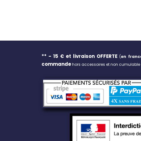
** - 15 € et livraison
OFFERTE
(
en franc
commande
hors accessoires et non cumulable a