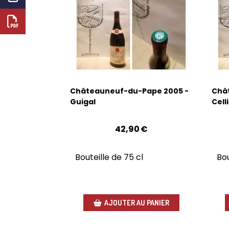
Châteauneuf-du-Pape 2005 -
Châ
Guigal
Cell
42,90
€
Bouteille de 75 cl
Bou
AJOUTER AU PANIER