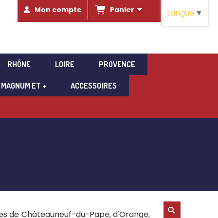
Panier
Mon compte
Langue
▼
RHÔNE
LOIRE
PROVENCE
MAGNUM ET +
ACCESSOIRES
unes de Châteauneuf-du-Pape, d'Orange,