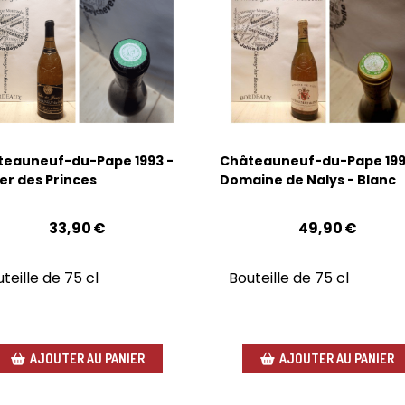
teauneuf-du-Pape 1993 -
Châteauneuf-du-Pape 1991
ier des Princes
Domaine de Nalys - Blanc
33,90
€
49,90
€
teille de 75 cl
Bouteille de 75 cl
AJOUTER AU PANIER
AJOUTER AU PANIER