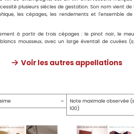
cessité plusieurs siècles de gestation. Son nom vient d
aphique, les cépages, les rendements et l'ensemble de
ment à partir de trois cépages : le pinot noir, le meu
blancs mousseux, avec un large éventail de cuvées (sp
Voir les autres appellations

ésime
Note maximale observée (
100)