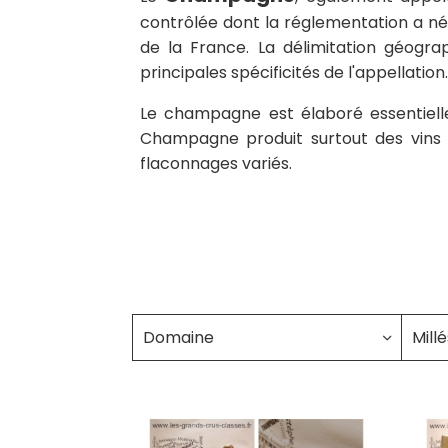
contrôlée dont la réglementation a né
de la France. La délimitation géogr
principales spécificités de l'appellation.
Le champagne est élaboré essentielle
Champagne produit surtout des vins 
flaconnages variés.
Domaine
Mill