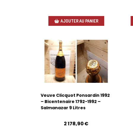
AJOUTER AU PANIER
Veuve Clicquot Ponsardin 1992
– Bicentenaire 1792-1992 –
Salmanazar 9 Litres
2 178,90
€