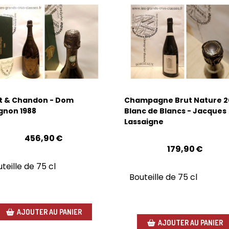
t & Chandon - Dom
Champagne Brut Nature 20
gnon 1988
Blanc de Blancs - Jacques
Lassaigne
456,90
€
179,90
€
teille de 75 cl
Bouteille de 75 cl
AJOUTER AU PANIER
AJOUTER AU PANIER