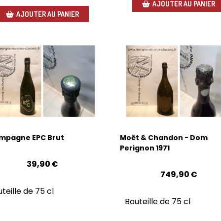
AJOUTER AU PANIER
AJOUTER AU PANIER
mpagne EPC Brut
Moët & Chandon - Dom
Perignon 1971
39,90
€
749,90
€
teille de 75 cl
Bouteille de 75 cl