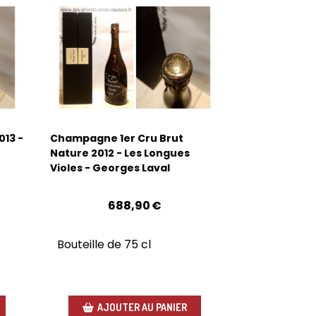
13 -
Champagne 1er Cru Brut
Nature 2012 - Les Longues
Violes - Georges Laval
688,90
€
Bouteille de 75 cl
AJOUTER AU PANIER