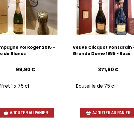
pagne Pol Roger 2015 –
Veuve Clicquot Ponsardin 
c de Blancs
Grande Dame 1989 - Rosé
99,90
€
371,90
€
fret 1 x 75 cl
Bouteille de 75 cl
AJOUTER AU PANIER
AJOUTER AU PANIER