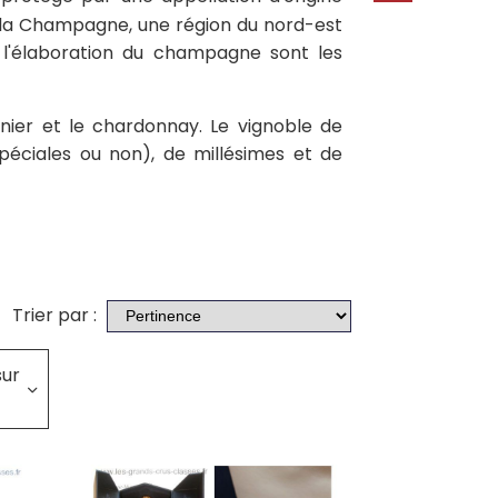
e la Champagne, une région du nord-est
 l'élaboration du champagne sont les
nier et le chardonnay. Le vignoble de
éciales ou non), de millésimes et de
Trier par :
sur