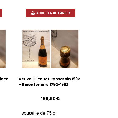
AJOUTER AU PANIER
ieck
Veuve Clicquot Ponsardin 1992
– Bicentenaire 1792-1992
188,90
€
Bouteille de 75 cl