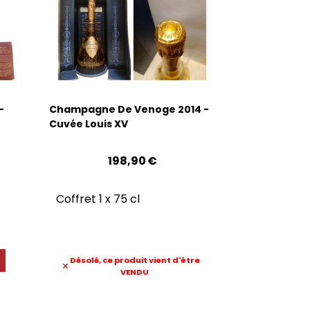
–
Champagne De Venoge 2014 -
Cuvée Louis XV
198,90
€
Coffret 1 x 75 cl
Désolé, ce produit vient d'être
VENDU