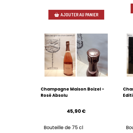
AJOUTER AU PANIER
Champagne Maison Boizel -
Cha
Rosé Absolu
Edit
45,90
€
Bouteille de 75 cl
Bou