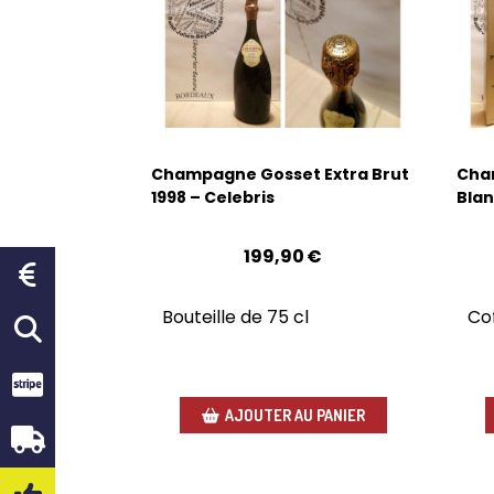
Champagne Gosset Extra Brut
Cham
1998 – Celebris
Blan
199,90
€
Bouteille de 75 cl
Cof
AJOUTER AU PANIER