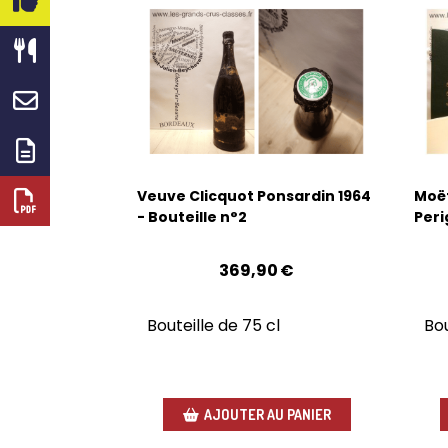
Veuve Clicquot Ponsardin 1964
Moë
- Bouteille n°2
Peri
369,90
€
Bouteille de 75 cl
Bou
AJOUTER AU PANIER