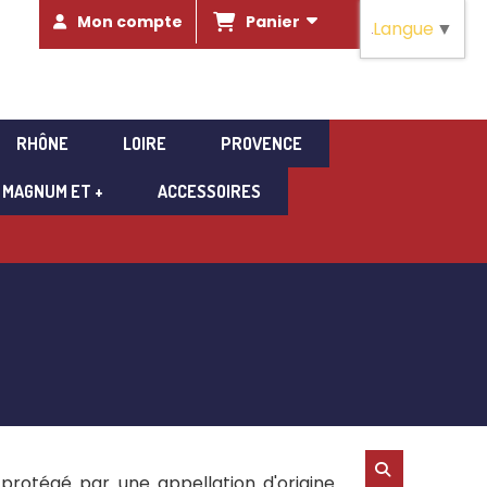
Panier
Mon compte
Langue
▼
RHÔNE
LOIRE
PROVENCE
MAGNUM ET +
ACCESSOIRES
protégé par une appellation d'origine