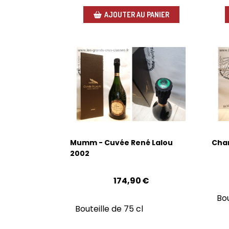
AJOUTER AU PANIER
Mumm - Cuvée René Lalou
Cha
2002
174,90
€
Bou
Bouteille de 75 cl