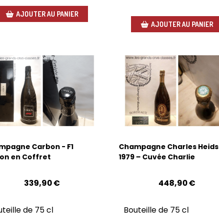
AJOUTER AU PANIER
AJOUTER AU PANIER
mpagne Carbon - F1
Champagne Charles Heids
ion en Coffret
1979 – Cuvée Charlie
339,90
€
448,90
€
teille de 75 cl
Bouteille de 75 cl