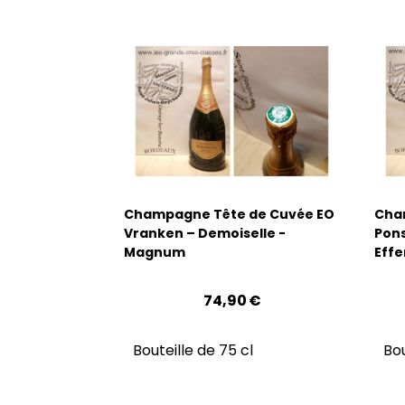
Champagne Tête de Cuvée EO
Cha
Vranken – Demoiselle -
Pons
Magnum
Eff
74,90
€
Bouteille de 75 cl
Bou